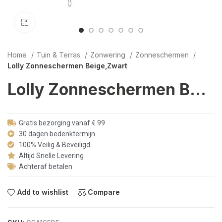
Click to enlarge
Home
Tuin & Terras
Zonwering
Zonneschermen
Lolly Zonneschermen Beige,Zwart
Lolly Zonneschermen Beige,Zwart
Gratis bezorging vanaf € 99
30 dagen bedenktermijn
100% Veilig & Beveiligd
Altijd Snelle Levering
Achteraf betalen
Add to wishlist
Compare