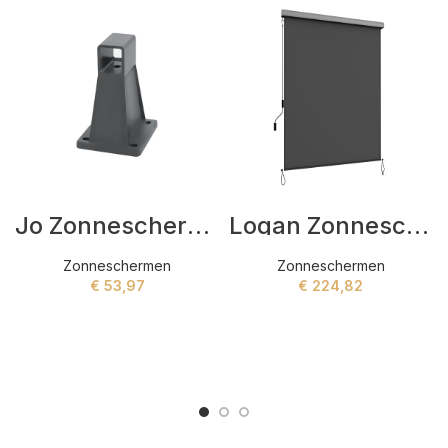
Jo Zonneschermen Grijs
Logan Zonneschermen Beige,Zwart
Zonneschermen
Zonneschermen
€
53,97
€
224,82
ADD TO CART
ADD TO CART