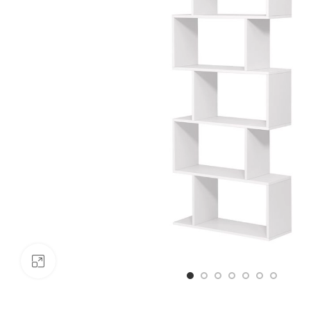
Click to enlarge