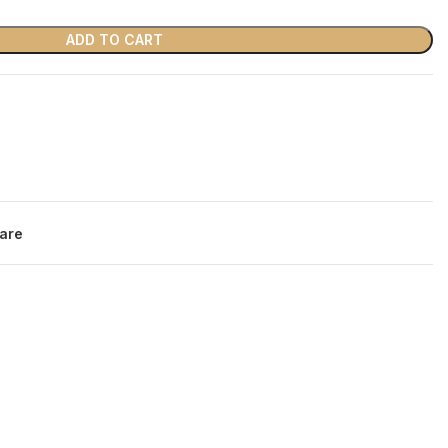
ADD TO CART
are