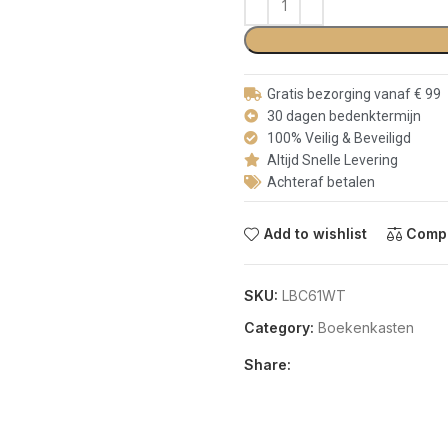
Gratis bezorging vanaf € 99
30 dagen bedenktermijn
100% Veilig & Beveiligd
Altijd Snelle Levering
Achteraf betalen
Add to wishlist
Comp
SKU:
LBC61WT
Category:
Boekenkasten
Share: