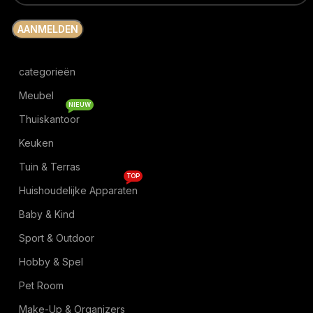
categorieën
Meubel
NIEUW
Thuiskantoor
Keuken
Tuin & Terras
TOP
Huishoudelijke Apparaten
Baby & Kind
Sport & Outdoor
Hobby & Spel
Pet Room
Make-Up & Organizers