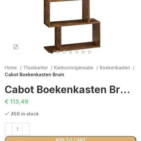
Click to enlarge
Home
Thuiskantor
Kantoororganisatie
Boekenkasten
Cabot Boekenkasten Bruin
Cabot Boekenkasten Bruin
€
113,49
459 in stock
ADD TO CART