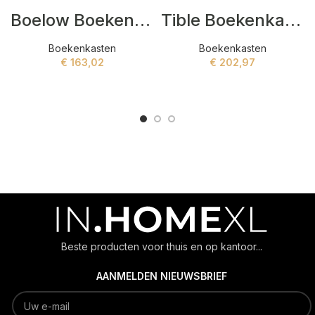
Boelow Boekenkasten Bruin,Zwart
Tible Boekenkasten Bruin,Zwart
Boekenkasten
Boekenkasten
€
163,02
€
202,97
ADD TO CART
ADD TO CART
Beste producten voor thuis en op kantoor...
AANMELDEN NIEUWSBRIEF