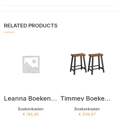
RELATED PRODUCTS
Leanna Boekenkasten Bruin,Zwart
Timmey Boekenkasten Bruin,Zwart
Boekenkasten
Boekenkasten
€
145,95
€
209,97