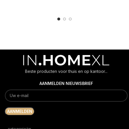
ADD TO CART
ADD TO CART
Beste producten voor thuis en op kantoor...
AANMELDEN NIEUWSBRIEF
categorieën