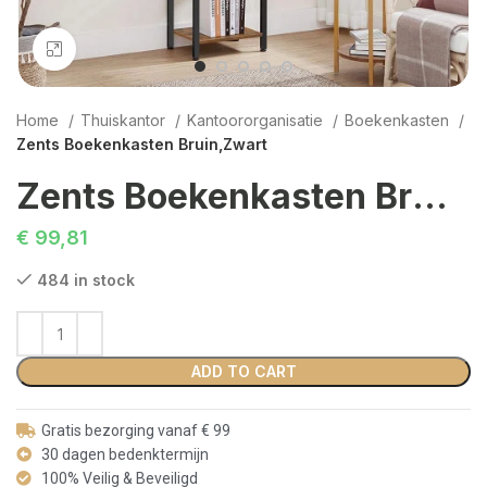
Click to enlarge
Home
Thuiskantor
Kantoororganisatie
Boekenkasten
Zents Boekenkasten Bruin,Zwart
Zents Boekenkasten Bruin,Zwart
€
99,81
484 in stock
ADD TO CART
Gratis bezorging vanaf € 99
30 dagen bedenktermijn
100% Veilig & Beveiligd