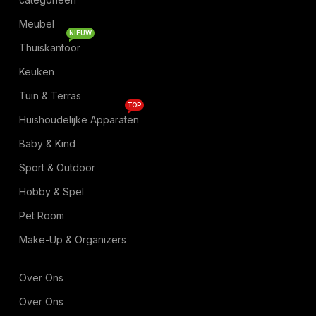
Meubel
NIEUW
Thuiskantoor
Keuken
Tuin & Terras
TOP
Huishoudelijke Apparaten
Baby & Kind
Sport & Outdoor
Hobby & Spel
Pet Room
Make-Up & Organizers
Over Ons
Over Ons