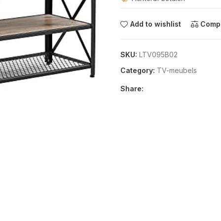
Add to wishlist
Comp
SKU:
LTV095B02
Category:
TV-meubels
Share: