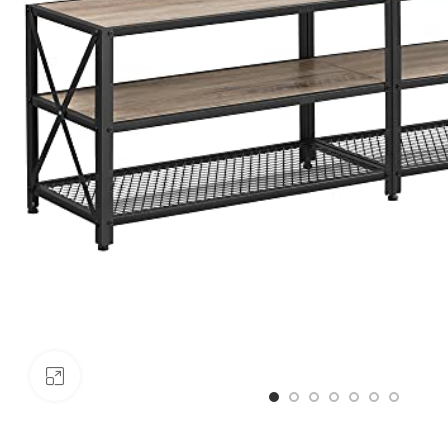
Click to enlarge