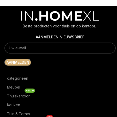
Beste producten voor thuis en op kantoor...
AANMELDEN NIEUWSBRIEF
categorieën
Meubel
NIEUW
Thuiskantoor
Keuken
Tuin & Terras