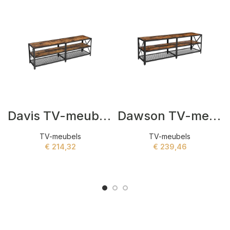
Davis TV-meubels Bruin
Dawson TV-meubels Bruin
TV-meubels
TV-meubels
€
214,32
€
239,46
ADD TO CART
ADD TO CART