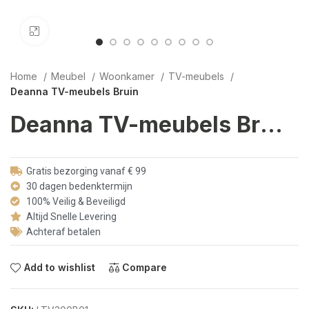
Click to enlarge
Home
Meubel
Woonkamer
TV-meubels
Deanna TV-meubels Bruin
Deanna TV-meubels Bruin
Gratis bezorging vanaf € 99
30 dagen bedenktermijn
100% Veilig & Beveiligd
Altijd Snelle Levering
Achteraf betalen
Add to wishlist
Compare