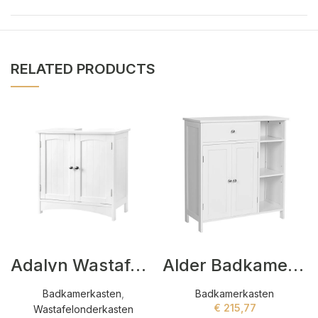
RELATED PRODUCTS
Adalyn Wastafelonderkasten Wit
Alder Badkamerkasten Wit
Badkamerkasten
,
Badkamerkasten
€
215,77
Wastafelonderkasten