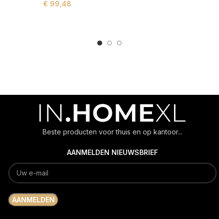
€
99,48
ADD TO CART
ADD TO CART
Beste producten voor thuis en op kantoor...
AANMELDEN NIEUWSBRIEF