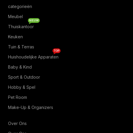
categorieën
Meubel
NIEUW
Thuiskantoor
Keuken
Tuin & Terras
TOP
Huishoudelijke Apparaten
Baby & Kind
Sport & Outdoor
Hobby & Spel
Pet Room
Make-Up & Organizers
Over Ons