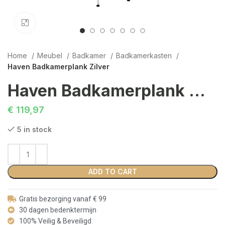
Click to enlarge
Home
Meubel
Badkamer
Badkamerkasten
Haven Badkamerplank Zilver
Haven Badkamerplank Zilver
€
119,97
5 in stock
ADD TO CART
Gratis bezorging vanaf € 99
30 dagen bedenktermijn
100% Veilig & Beveiligd