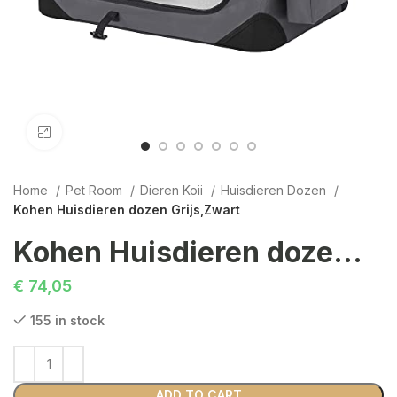
Click to enlarge
Home
Pet Room
Dieren Koii
Huisdieren Dozen
Kohen Huisdieren dozen Grijs,Zwart
Kohen Huisdieren dozen Grijs,Zwart
€
74,05
155 in stock
ADD TO CART