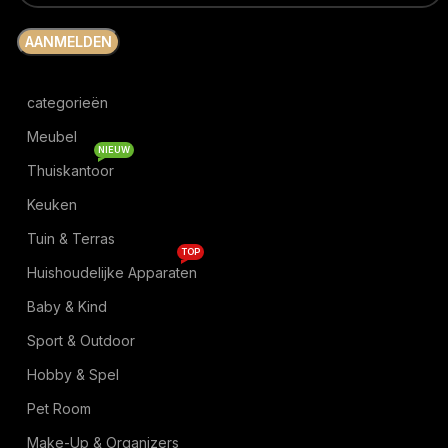
categorieën
Meubel
NIEUW
Thuiskantoor
Keuken
Tuin & Terras
TOP
Huishoudelijke Apparaten
Baby & Kind
Sport & Outdoor
Hobby & Spel
Pet Room
Make-Up & Organizers