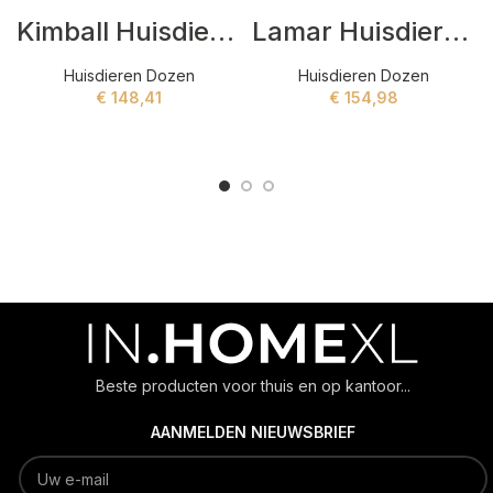
Kimball Huisdieren dozen Zwart
Lamar Huisdieren dozen Zwart
Huisdieren Dozen
Huisdieren Dozen
€
148,41
€
154,98
ADD TO CART
ADD TO CART
Beste producten voor thuis en op kantoor...
AANMELDEN NIEUWSBRIEF